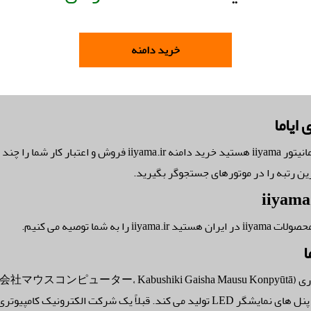
خرید دامنه
 ایاما
رین رتبه را در موتورهای جستجوگر بگیرید.
iiyam را به شما توصیه می کنیم.
ا